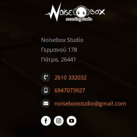
Noisebox Studio
Γερμανού 178
Πάτρα, 26441
2610 332032
6947073927
noiseboxstudio@gmail.com