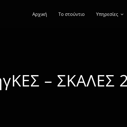
Αρχική
Το στούντιο
Υπηρεσίες
γΚΕΣ – ΣΚΑΛΕΣ 