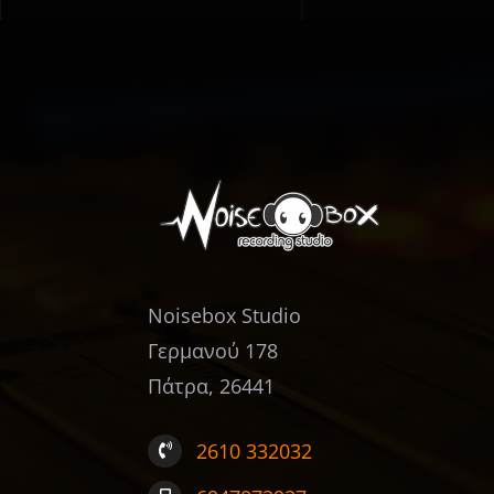
Noisebox Studio
Γερμανού 178
Πάτρα, 26441
2610 332032