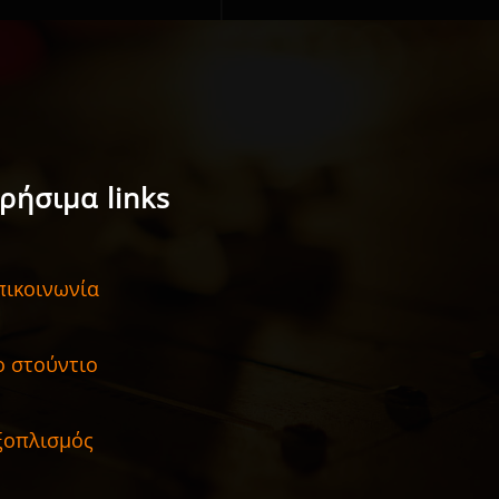
ρήσιμα links
πικοινωνία
ο στούντιο
ξοπλισμός