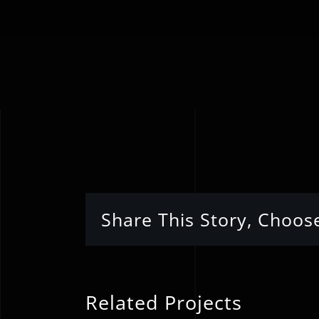
Share This Story, Choos
Related Projects
Λευτέρης