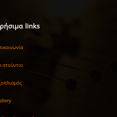
ρήσιμα links
πικοινωνία
ο στούντιο
ξοπλισμός
allery