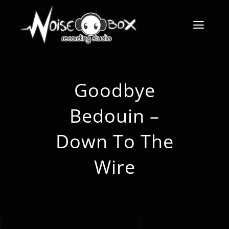
Skip
to
Toggl
content
Navig
Αρχική
Goodbye
Το στούντιο
Bedouin –
Υπηρεσίες
Down To The
Εξοπλισμός
Wire
Gallery
Επικοινωνία