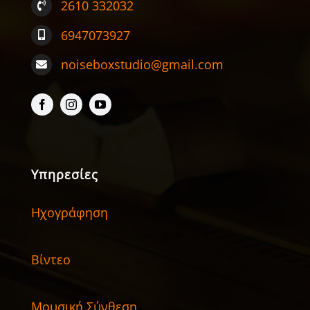
2610 332032
6947073927
noiseboxstudio@gmail.com
Υπηρεσίες
Ηχογράφηση
Βίντεο
Μουσική Σύνθεση