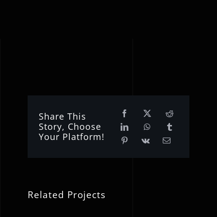
Share This
Story, Choose
Your Platform!
Related Projects
Lord
Το